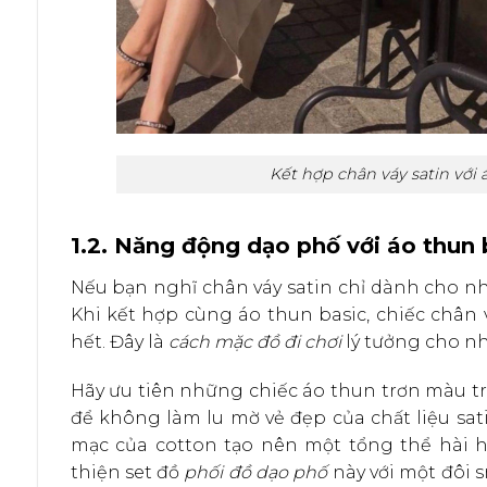
Kết hợp chân váy satin với 
1.2. Năng động dạo phố với áo thun 
Nếu bạn nghĩ chân váy satin chỉ dành cho nh
Khi kết hợp cùng áo thun basic, chiếc chân 
hết. Đây là
cách mặc đồ đi chơi
lý tưởng cho nh
Hãy ưu tiên những chiếc áo thun trơn màu tr
để không làm lu mờ vẻ đẹp của chất liệu sat
mạc của cotton tạo nên một tổng thể hài h
thiện set đồ
phối đồ dạo phố
này với một đôi s