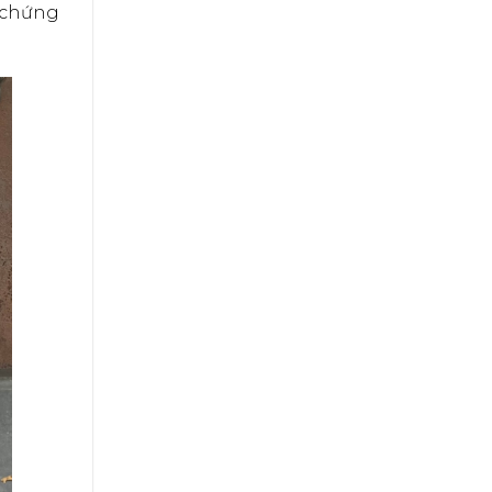
 chứng