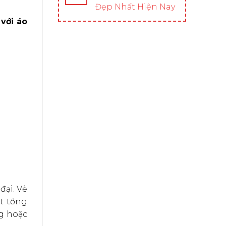
Đẹp Nhất Hiện Nay
 với áo
đại. Vẻ
t tổng
g hoặc