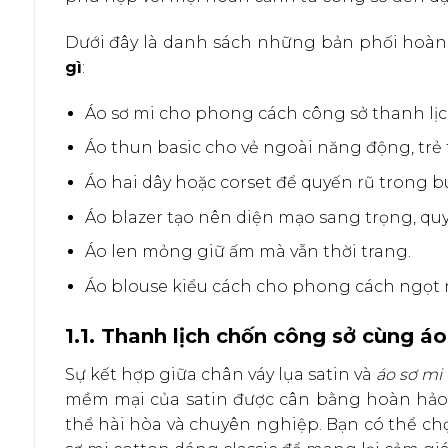
Dưới đây là danh sách những bản phối hoàn 
gì
:
Áo sơ mi cho phong cách công sở thanh lịc
Áo thun basic cho vẻ ngoài năng động, trẻ 
Áo hai dây hoặc corset để quyến rũ trong bu
Áo blazer tạo nên diện mạo sang trọng, quy
Áo len mỏng giữ ấm mà vẫn thời trang.
Áo blouse kiểu cách cho phong cách ngọt n
1.1. Thanh lịch chốn công sở cùng áo
Sự kết hợp giữa chân váy lụa satin và
áo sơ mi
mềm mại của satin được cân bằng hoàn hảo b
thể hài hòa và chuyên nghiệp. Bạn có thể c