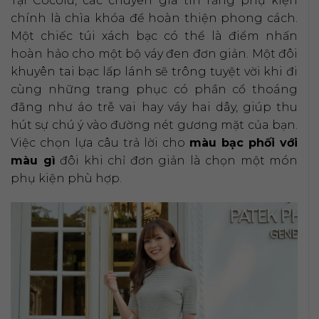
Tại Cocolu, các chuyên gia tin rằng phụ kiện
chính là chìa khóa để hoàn thiện phong cách.
Một chiếc túi xách bạc có thể là điểm nhấn
hoàn hảo cho một bộ váy đen đơn giản. Một đôi
khuyên tai bạc lấp lánh sẽ trông tuyệt vời khi đi
cùng những trang phục có phần cổ thoáng
đãng như áo trễ vai hay váy hai dây, giúp thu
hút sự chú ý vào đường nét gương mặt của bạn.
Việc chọn lựa câu trả lời cho
màu bạc phối với
màu gì
đôi khi chỉ đơn giản là chọn một món
phụ kiện phù hợp.