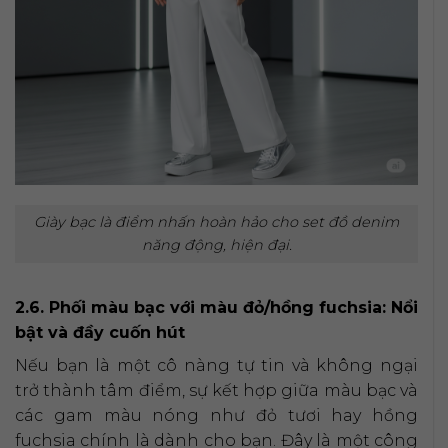
Giày bạc là điểm nhấn hoàn hảo cho set đồ denim
năng động, hiện đại.
2.6. Phối màu bạc với màu đỏ/hồng fuchsia: Nổi
bật và đầy cuốn hút
Nếu bạn là một cô nàng tự tin và không ngại
trở thành tâm điểm, sự kết hợp giữa màu bạc và
các gam màu nóng như đỏ tươi hay hồng
fuchsia chính là dành cho bạn. Đây là một công