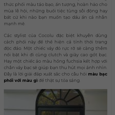
thức phối màu táo bạo, ấn tượng, hoàn hảo cho
mùa lễ hội, những buổi tiệc tùng sôi động hay
bất cứ khi nào bạn muốn tạo dấu ấn cá nhân
mạnh mẽ.
Các stylist của Cocolu đặc biệt khuyên dùng
cách phối này để thể hiện cá tính thời trang
độc đáo. Một chiếc váy đỏ rực rỡ sẽ càng thêm
nổi bật khi đi cùng clutch và giày cao gót bạc.
Hay một chiếc áo màu hồng fuchsia kết hợp với
chân váy bạc sẽ giúp bạn thu hút mọi ánh nhìn.
Đây là lời giải đáp xuất sắc cho câu hỏi
màu bạc
phối với màu gì
để thật sự tỏa sáng.