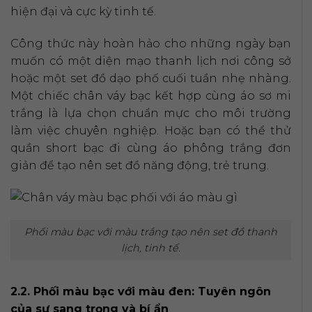
hiện đại và cực kỳ tinh tế.
Công thức này hoàn hảo cho những ngày bạn
muốn có một diện mạo thanh lịch nơi công sở
hoặc một set đồ dạo phố cuối tuần nhẹ nhàng.
Một chiếc chân váy bạc kết hợp cùng áo sơ mi
trắng là lựa chọn chuẩn mực cho môi trường
làm việc chuyên nghiệp. Hoặc bạn có thể thử
quần short bạc đi cùng áo phông trắng đơn
giản để tạo nên set đồ năng động, trẻ trung.
Phối màu bạc với màu trắng tạo nên set đồ thanh
lịch, tinh tế.
2.2. Phối màu bạc với màu đen: Tuyên ngôn
của sự sang trọng và bí ẩn