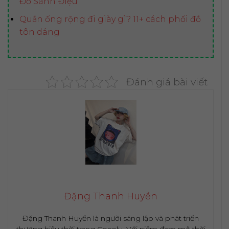
Đồ Sành Điệu
Quần ống rộng đi giày gì? 11+ cách phối đồ
tôn dáng
Đánh giá bài viết
Đặng Thanh Huyền
Đặng Thanh Huyền là người sáng lập và phát triển
thương hiệu thời trang Cocolu. Với niềm đam mê thời