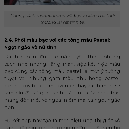
Phong cách monochrome với bạc và xám vừa thời
thượng lại rất tinh tế.
2.4. Phối màu bạc với các tông màu Pastel:
Ngọt ngào và nữ tính
Dành cho những cô nàng yêu thích phong
cách nhẹ nhàng, lãng mạn, việc kết hợp màu
bạc cùng các tông màu pastel là một ý tưởng
tuyệt vời. Những gam màu như hồng pastel,
xanh baby blue, tím lavender hay xanh mint sẽ
làm dịu đi sự góc cạnh, cá tính của màu bạc,
mang đến một vẻ ngoài mềm mại và ngọt ngào
hơn.
Sự kết hợp này tạo ra một hiệu ứng thị giác vô
cùng dễ chịu, phù hợp cho những buổi hẹn hò