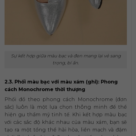
Sự kết hợp giữa màu bạc và đen mang lại vẻ sang
trọng, bí ẩn.
2.3. Phối màu bạc với màu xám (ghi): Phong
cách Monochrome thời thượng
Phối đồ theo phong cách Monochrome (đơn
sắc) luôn là một lựa chọn thông minh để thể
hiện gu thẩm mỹ tinh tế. Khi kết hợp màu bạc
với các sắc độ khác nhau của màu xám, bạn sẽ
tạo ra một tổng thể hài hòa, liền mạch và đậm