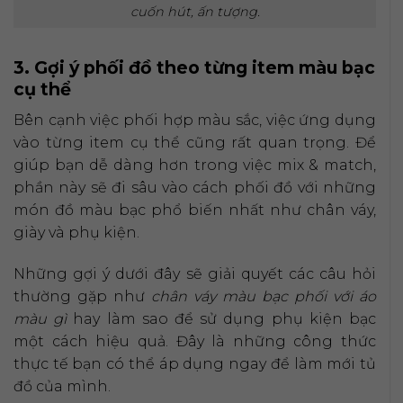
cuốn hút, ấn tượng.
3. Gợi ý phối đồ theo từng item màu bạc
cụ thể
Bên cạnh việc phối hợp màu sắc, việc ứng dụng
vào từng item cụ thể cũng rất quan trọng. Để
giúp bạn dễ dàng hơn trong việc mix & match,
phần này sẽ đi sâu vào cách phối đồ với những
món đồ màu bạc phổ biến nhất như chân váy,
giày và phụ kiện.
Những gợi ý dưới đây sẽ giải quyết các câu hỏi
thường gặp như
chân váy màu bạc phối với áo
màu gì
hay làm sao để sử dụng phụ kiện bạc
một cách hiệu quả. Đây là những công thức
thực tế bạn có thể áp dụng ngay để làm mới tủ
đồ của mình.