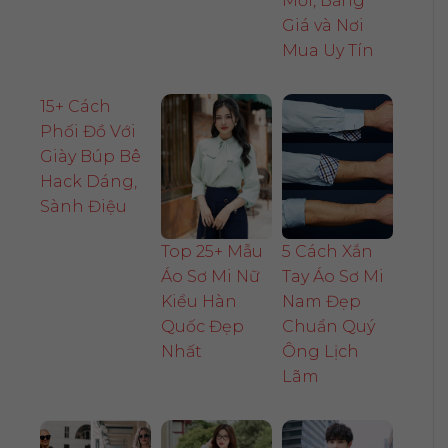
Mới, Bảng
Giá và Nơi
Mua Uy Tín
15+ Cách
Phối Đồ Với
Giày Búp Bê
Hack Dáng,
Sành Điệu
Top 25+ Mẫu
5 Cách Xắn
Áo Sơ Mi Nữ
Tay Áo Sơ Mi
Kiểu Hàn
Nam Đẹp
Quốc Đẹp
Chuẩn Quý
Nhất
Ông Lịch
Lãm