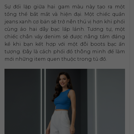
Sự đối lập giữa hai gam màu này tạo ra một
tổng thể bắt mắt và hiện đại. Một chiếc quần
jeans xanh cơ bản sẽ trở nên thú vị hơn khi phối
cùng áo hai dây bạc lấp lánh. Tương tự, một
chiếc chân váy denim sẽ được nâng tầm đáng
kể khi bạn kết hợp với một đôi boots bạc ấn
tượng. Đây là cách phối đồ thông minh để làm
mới những item quen thuộc trong tủ đồ.