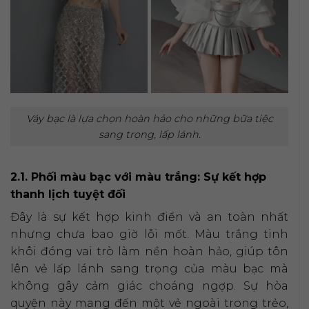
Váy bạc là lựa chọn hoàn hảo cho những bữa tiệc
sang trọng, lấp lánh.
2.1. Phối màu bạc với màu trắng: Sự kết hợp
thanh lịch tuyệt đối
Đây là sự kết hợp kinh điển và an toàn nhất
nhưng chưa bao giờ lỗi mốt. Màu trắng tinh
khôi đóng vai trò làm nền hoàn hảo, giúp tôn
lên vẻ lấp lánh sang trọng của màu bạc mà
không gây cảm giác choáng ngợp. Sự hòa
quyện này mang đến một vẻ ngoài trong trẻo,