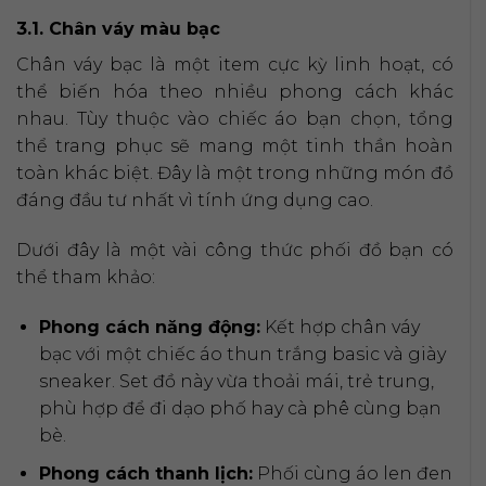
3.1. Chân váy màu bạc
Chân váy bạc là một item cực kỳ linh hoạt, có
thể biến hóa theo nhiều phong cách khác
nhau. Tùy thuộc vào chiếc áo bạn chọn, tổng
thể trang phục sẽ mang một tinh thần hoàn
toàn khác biệt. Đây là một trong những món đồ
đáng đầu tư nhất vì tính ứng dụng cao.
Dưới đây là một vài công thức phối đồ bạn có
thể tham khảo:
Phong cách năng động:
Kết hợp chân váy
bạc với một chiếc áo thun trắng basic và giày
sneaker. Set đồ này vừa thoải mái, trẻ trung,
phù hợp để đi dạo phố hay cà phê cùng bạn
bè.
Phong cách thanh lịch:
Phối cùng áo len đen