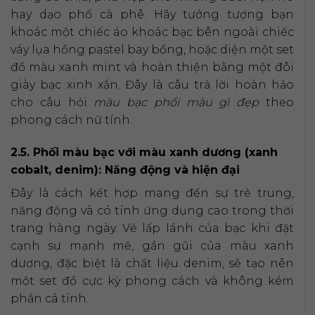
hay dạo phố cà phê. Hãy tưởng tượng bạn
khoác một chiếc áo khoác bạc bên ngoài chiếc
váy lụa hồng pastel bay bổng, hoặc diện một set
đồ màu xanh mint và hoàn thiện bằng một đôi
giày bạc xinh xắn. Đây là câu trả lời hoàn hảo
cho câu hỏi
màu bạc phối màu gì đẹp
theo
phong cách nữ tính.
2.5. Phối màu bạc với màu xanh dương (xanh
cobalt, denim): Năng động và hiện đại
Đây là cách kết hợp mang đến sự trẻ trung,
năng động và có tính ứng dụng cao trong thời
trang hàng ngày. Vẻ lấp lánh của bạc khi đặt
cạnh sự mạnh mẽ, gần gũi của màu xanh
dương, đặc biệt là chất liệu denim, sẽ tạo nên
một set đồ cực kỳ phong cách và không kém
phần cá tính.