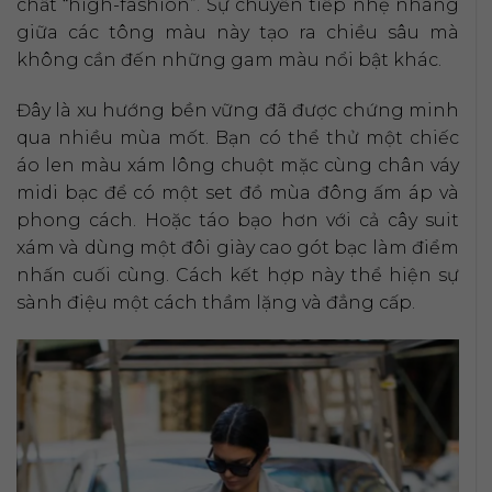
chất “high-fashion”. Sự chuyển tiếp nhẹ nhàng
giữa các tông màu này tạo ra chiều sâu mà
không cần đến những gam màu nổi bật khác.
Đây là xu hướng bền vững đã được chứng minh
qua nhiều mùa mốt. Bạn có thể thử một chiếc
áo len màu xám lông chuột mặc cùng chân váy
midi bạc để có một set đồ mùa đông ấm áp và
phong cách. Hoặc táo bạo hơn với cả cây suit
xám và dùng một đôi giày cao gót bạc làm điểm
nhấn cuối cùng. Cách kết hợp này thể hiện sự
sành điệu một cách thầm lặng và đẳng cấp.