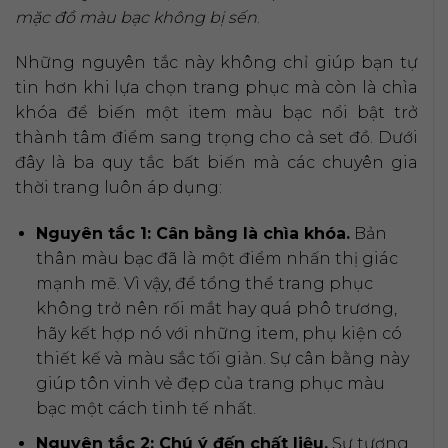
mặc đồ màu bạc không bị sến
.
Những nguyên tắc này không chỉ giúp bạn tự
tin hơn khi lựa chọn trang phục mà còn là chìa
khóa để biến một item màu bạc nổi bật trở
thành tâm điểm sang trọng cho cả set đồ. Dưới
đây là ba quy tắc bất biến mà các chuyên gia
thời trang luôn áp dụng:
Nguyên tắc 1: Cân bằng là chìa khóa.
Bản
thân màu bạc đã là một điểm nhấn thị giác
mạnh mẽ. Vì vậy, để tổng thể trang phục
không trở nên rối mắt hay quá phô trương,
hãy kết hợp nó với những item, phụ kiện có
thiết kế và màu sắc tối giản. Sự cân bằng này
giúp tôn vinh vẻ đẹp của trang phục màu
bạc một cách tinh tế nhất.
Nguyên tắc 2: Chú ý đến chất liệu.
Sự tương