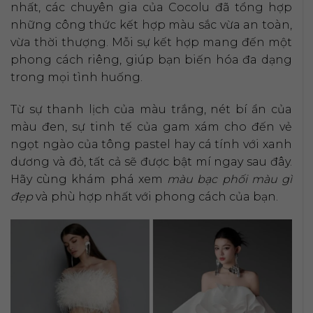
nhất, các chuyên gia của Cocolu đã tổng hợp
những công thức kết hợp màu sắc vừa an toàn,
vừa thời thượng. Mỗi sự kết hợp mang đến một
phong cách riêng, giúp bạn biến hóa đa dạng
trong mọi tình huống.
Từ sự thanh lịch của màu trắng, nét bí ẩn của
màu đen, sự tinh tế của gam xám cho đến vẻ
ngọt ngào của tông pastel hay cá tính với xanh
dương và đỏ, tất cả sẽ được bật mí ngay sau đây.
Hãy cùng khám phá xem
màu bạc phối màu gì
đẹp
và phù hợp nhất với phong cách của bạn.