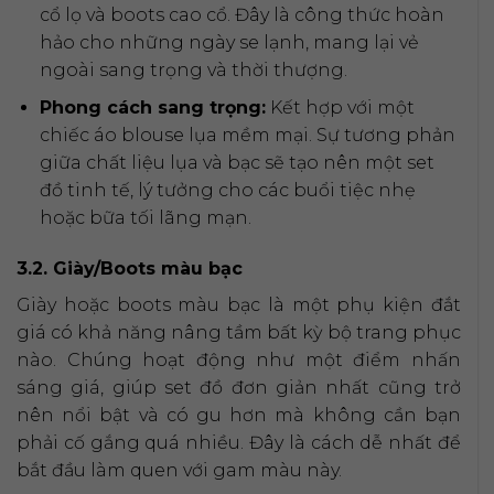
cổ lọ và boots cao cổ. Đây là công thức hoàn
hảo cho những ngày se lạnh, mang lại vẻ
ngoài sang trọng và thời thượng.
Phong cách sang trọng:
Kết hợp với một
chiếc áo blouse lụa mềm mại. Sự tương phản
giữa chất liệu lụa và bạc sẽ tạo nên một set
đồ tinh tế, lý tưởng cho các buổi tiệc nhẹ
hoặc bữa tối lãng mạn.
3.2. Giày/Boots màu bạc
Giày hoặc boots màu bạc là một phụ kiện đắt
giá có khả năng nâng tầm bất kỳ bộ trang phục
nào. Chúng hoạt động như một điểm nhấn
sáng giá, giúp set đồ đơn giản nhất cũng trở
nên nổi bật và có gu hơn mà không cần bạn
phải cố gắng quá nhiều. Đây là cách dễ nhất để
bắt đầu làm quen với gam màu này.