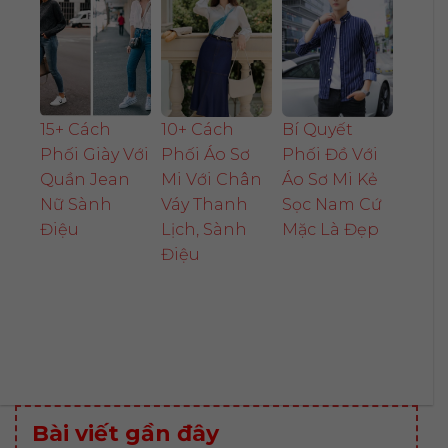
15+ Cách
10+ Cách
Bí Quyết
Phối Giày Với
Phối Áo Sơ
Phối Đồ Với
Quần Jean
Mi Với Chân
Áo Sơ Mi Kẻ
Nữ Sành
Váy Thanh
Sọc Nam Cứ
Điệu
Lịch, Sành
Mặc Là Đẹp
Điệu
Bài viết gần đây