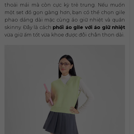
thoải mái mà còn cực kỳ trẻ trung. Nếu muốn
một set đồ gọn gàng hơn, bạn có thể chọn gile
phao dáng dài mặc cùng áo giữ nhiệt và quần
skinny. Đây là cách
phối áo gile với áo giữ nhiệt
vừa giữ ấm tốt vừa khoe được đôi chân thon dài.