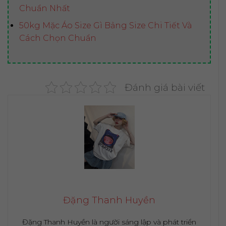
Chuẩn Nhất
50kg Mặc Áo Size Gì Bảng Size Chi Tiết Và
Cách Chọn Chuẩn
Đánh giá bài viết
Đặng Thanh Huyền
Đặng Thanh Huyền là người sáng lập và phát triển