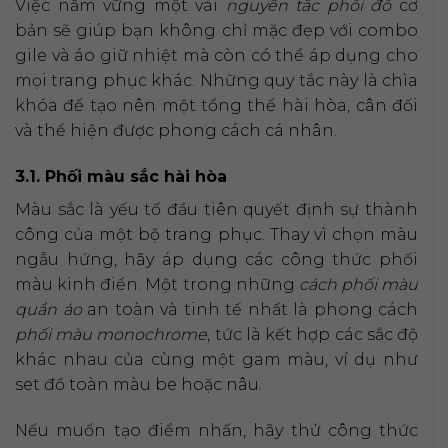
Việc nắm vững một vài
nguyên tắc phối đồ
cơ
bản sẽ giúp bạn không chỉ mặc đẹp với combo
gile và áo giữ nhiệt mà còn có thể áp dụng cho
mọi trang phục khác. Những quy tắc này là chìa
khóa để tạo nên một tổng thể hài hòa, cân đối
và thể hiện được phong cách cá nhân.
3.1. Phối màu sắc hài hòa
Màu sắc là yếu tố đầu tiên quyết định sự thành
công của một bộ trang phục. Thay vì chọn màu
ngẫu hứng, hãy áp dụng các công thức phối
màu kinh điển. Một trong những
cách phối màu
quần áo
an toàn và tinh tế nhất là phong cách
phối màu monochrome
, tức là kết hợp các sắc độ
khác nhau của cùng một gam màu, ví dụ như
set đồ toàn màu be hoặc nâu.
Nếu muốn tạo điểm nhấn, hãy thử công thức