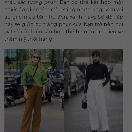
màu sắc tương phản
. Bạn có thể kết hợp một
chiếc áo giữ nhiệt màu sáng như trắng, kem với
áo gile màu tối như đen, xanh navy. Sự đối lập
này sẽ giúp bộ trang phục của bạn trở nên nổi
bật và có chiều sâu hơn, thể hiện sự am hiểu về
thẩm mỹ thời trang.