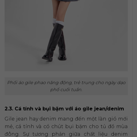
Phối áo gile phao năng động, trẻ trung cho ngày dạo
phố cuối tuần.
2.3. Cá tính và bụi bặm với áo gile jean/denim
Gile jean hay denim mang đến một làn gió mới
mẻ, cá tính và có chút bụi bặm cho tủ đồ mùa
đông. Sự tương phản giữa chất liệu denim