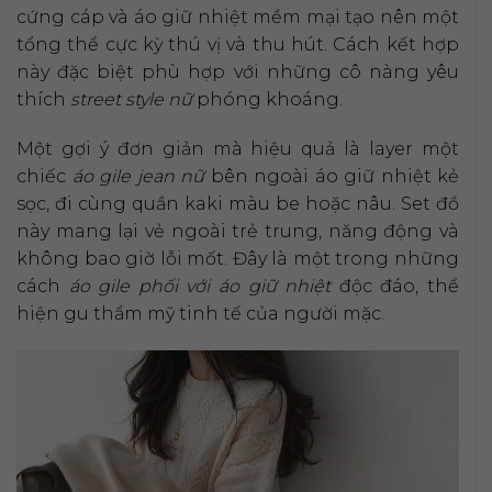
cứng cáp và áo giữ nhiệt mềm mại tạo nên một
tổng thể cực kỳ thú vị và thu hút. Cách kết hợp
này đặc biệt phù hợp với những cô nàng yêu
thích
street style nữ
phóng khoáng.
Một gợi ý đơn giản mà hiệu quả là layer một
chiếc
áo gile jean nữ
bên ngoài áo giữ nhiệt kẻ
sọc, đi cùng quần kaki màu be hoặc nâu. Set đồ
này mang lại vẻ ngoài trẻ trung, năng động và
không bao giờ lỗi mốt. Đây là một trong những
cách
áo gile phối với áo giữ nhiệt
độc đáo, thể
hiện gu thẩm mỹ tinh tế của người mặc.