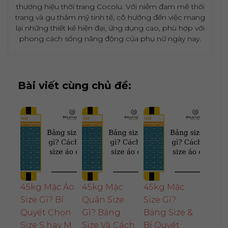
thương hiệu thời trang Cocolu. Với niềm đam mê thời
trang và gu thẩm mỹ tinh tế, cô hướng đến việc mang
lại những thiết kế hiện đại, ứng dụng cao, phù hợp với
phong cách sống năng động của phụ nữ ngày nay.
Bài viết cùng chủ đề:
45kg Mặc Áo
45kg Mặc
45kg Mặc
Size Gì? Bí
Quần Size
Size Gì?
Quyết Chọn
Gì? Bảng
Bảng Size &
Size S hay M
Size Và Cách
Bí Quyết