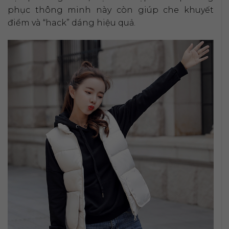
phục thông minh này còn giúp che khuyết
điểm và “hack” dáng hiệu quả.