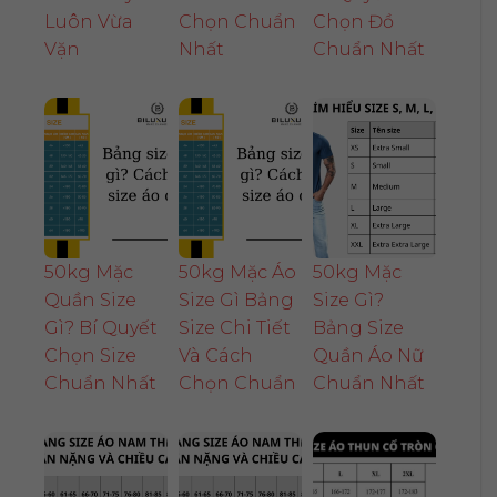
Luôn Vừa
Chọn Chuẩn
Chọn Đồ
Vặn
Nhất
Chuẩn Nhất
50kg Mặc
50kg Mặc Áo
50kg Mặc
Quần Size
Size Gì Bảng
Size Gì?
Gì? Bí Quyết
Size Chi Tiết
Bảng Size
Chọn Size
Và Cách
Quần Áo Nữ
Chuẩn Nhất
Chọn Chuẩn
Chuẩn Nhất