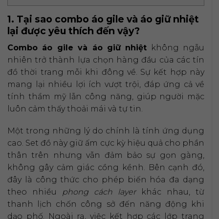
1. Tại sao combo áo gile và áo giữ nhiệt
lại được yêu thích đến vậy?
Combo áo gile và áo giữ nhiệt
không ngẫu
nhiên trở thành lựa chọn hàng đầu của các tín
đồ thời trang mỗi khi đông về. Sự kết hợp này
mang lại nhiều lợi ích vượt trội, đáp ứng cả về
tính thẩm mỹ lẫn công năng, giúp người mặc
luôn cảm thấy thoải mái và tự tin.
Một trong những lý do chính là tính ứng dụng
cao. Set đồ này giữ ấm cực kỳ hiệu quả cho phần
thân trên nhưng vẫn đảm bảo sự gọn gàng,
không gây cảm giác cồng kềnh. Bên cạnh đó,
đây là công thức cho phép biến hóa đa dạng
theo nhiều
phong cách layer
khác nhau, từ
thanh lịch chốn công sở đến năng động khi
dạo phố. Ngoài ra, việc kết hợp các lớp trang