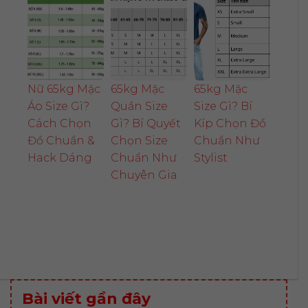
Nữ 65kg Mặc
65kg Mặc
65kg Mặc
Áo Size Gì?
Quần Size
Size Gì? Bí
Cách Chọn
Gì? Bí Quyết
Kíp Chọn Đồ
Đồ Chuẩn &
Chọn Size
Chuẩn Như
Hack Dáng
Chuẩn Như
Stylist
Chuyên Gia
Bài viết gần đây