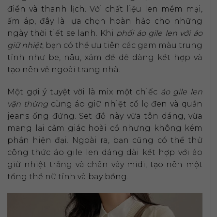
điển và thanh lịch. Với chất liệu len mềm mại,
ấm áp, đây là lựa chọn hoàn hảo cho những
ngày thời tiết se lạnh. Khi
phối áo gile len với áo
giữ nhiệt
, bạn có thể ưu tiên các gam màu trung
tính như be, nâu, xám để dễ dàng kết hợp và
tạo nên vẻ ngoài trang nhã.
Một gợi ý tuyệt vời là mix một chiếc
áo gile len
vặn thừng
cùng áo giữ nhiệt cổ lọ đen và quần
jeans ống đứng. Set đồ này vừa tôn dáng, vừa
mang lại cảm giác hoài cổ nhưng không kém
phần hiện đại. Ngoài ra, bạn cũng có thể thử
công thức áo gile len dáng dài kết hợp với áo
giữ nhiệt trắng và chân váy midi, tạo nên một
tổng thể nữ tính và bay bổng.