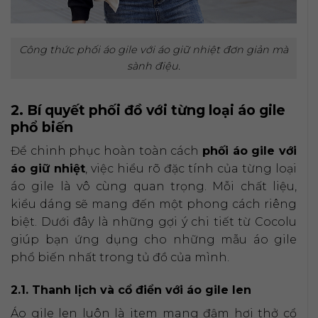
Công thức phối áo gile với áo giữ nhiệt đơn giản mà
sành điệu.
2. Bí quyết phối đồ với từng loại áo gile
phổ biến
Để chinh phục hoàn toàn cách
phối áo gile với
áo giữ nhiệt
, việc hiểu rõ đặc tính của từng loại
áo gile là vô cùng quan trọng. Mỗi chất liệu,
kiểu dáng sẽ mang đến một phong cách riêng
biệt. Dưới đây là những gợi ý chi tiết từ Cocolu
giúp bạn ứng dụng cho những mẫu áo gile
phổ biến nhất trong tủ đồ của mình.
2.1. Thanh lịch và cổ điển với áo gile len
Áo gile len luôn là item mang đậm hơi thở cổ