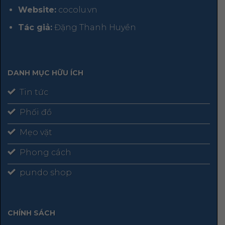
Website:
cocolu.vn
Tác giả:
Đặng Thanh Huyền
DANH MỤC HỮU ÍCH
Tin tức
Phối đồ
Mẹo vặt
Phong cách
pundo shop
CHÍNH SÁCH