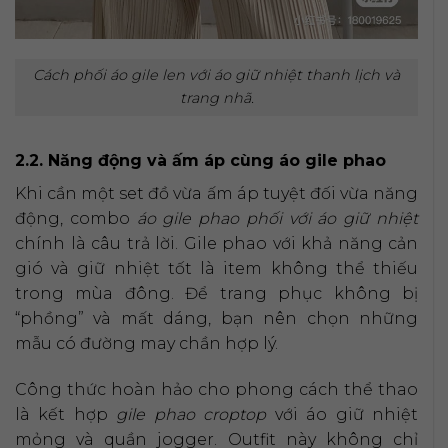
Cách phối áo gile len với áo giữ nhiệt thanh lịch và
trang nhã.
2.2. Năng động và ấm áp cùng áo gile phao
Khi cần một set đồ vừa ấm áp tuyệt đối vừa năng
động, combo
áo gile phao phối với áo giữ nhiệt
chính là câu trả lời. Gile phao với khả năng cản
gió và giữ nhiệt tốt là item không thể thiếu
trong mùa đông. Để trang phục không bị
“phồng” và mất dáng, bạn nên chọn những
mẫu có đường may chần hợp lý.
Công thức hoàn hảo cho phong cách thể thao
là kết hợp
gile phao croptop
với áo giữ nhiệt
mỏng và quần jogger. Outfit này không chỉ