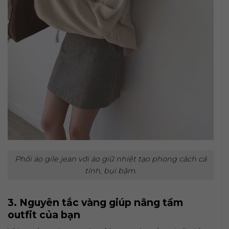
Phối áo gile jean với áo giữ nhiệt tạo phong cách cá
tính, bụi bặm.
3. Nguyên tắc vàng giúp nâng tầm
outfit của bạn