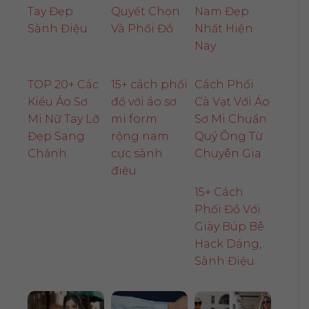
Tay Đẹp
Quyết Chọn
Nam Đẹp
Sành Điệu
Và Phối Đồ
Nhất Hiện
Nay
TOP 20+ Các
15+ cách phối
Cách Phối
Kiểu Áo Sơ
đồ với áo sơ
Cà Vạt Với Áo
Mi Nữ Tay Lỡ
mi form
Sơ Mi Chuẩn
Đẹp Sang
rộng nam
Quý Ông Từ
Chảnh
cực sành
Chuyên Gia
điệu
15+ Cách
Phối Đồ Với
Giày Búp Bê
Hack Dáng,
Sành Điệu