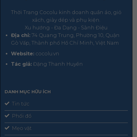
Thời Trang Cocolu kinh doanh quần áo, giỏ
xách, giày dép và phụ kiện.
Xu hướng - Đa Dạng - Sành Điệu
Địa chỉ:
74 Quang Trung, Phường 10, Quận
Gò Vấp, Thành phố Hồ Chí Minh, Việt Nam
Website:
cocolu.vn
Tác giả:
Đặng Thanh Huyền
DANH MỤC HỮU ÍCH
Tin tức
Phối đồ
Mẹo vặt