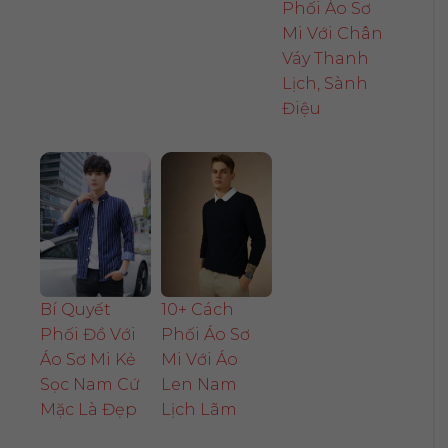
Phối Áo Sơ
Mi Với Chân
Váy Thanh
Lịch, Sành
Điệu
Bí Quyết
10+ Cách
Phối Đồ Với
Phối Áo Sơ
Áo Sơ Mi Kẻ
Mi Với Áo
Sọc Nam Cứ
Len Nam
Mặc Là Đẹp
Lịch Lãm