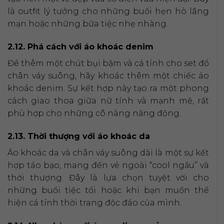
là outfit lý tưởng cho những buổi hẹn hò lãng
mạn hoặc những bữa tiệc nhẹ nhàng.
2.12. Phá cách với áo khoác denim
Để thêm một chút bụi bặm và cá tính cho set đồ
chân váy suông, hãy khoác thêm một chiếc áo
khoác denim. Sự kết hợp này tạo ra một phong
cách giao thoa giữa nữ tính và mạnh mẽ, rất
phù hợp cho những cô nàng năng động.
2.13. Thời thượng với áo khoác da
Áo khoác da và chân váy suông dài là một sự kết
hợp táo bạo, mang đến vẻ ngoài “cool ngầu” và
thời thượng. Đây là lựa chọn tuyệt vời cho
những buổi tiệc tối hoặc khi bạn muốn thể
hiện cá tính thời trang độc đáo của mình.