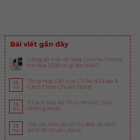
Bài viết gần đây
Căng da mặt với Sera Core Xu hướng
trẻ hóa 2026 có gì đặc biệt?
Tổng Hợp Các Loại Cổ Áo Nữ Đẹp &
13
Cách Chọn Chuẩn Stylist
Th4
7 Cách Xếp Áo Thun Nhanh, Gọn,
13
Không Nhăn
Th4
Top các kiểu áo cổ trụ đẹp và cách
13
phối đồ chuẩn stylist
Th4