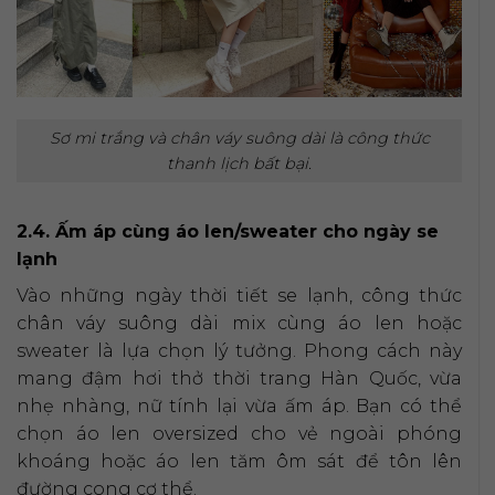
Sơ mi trắng và chân váy suông dài là công thức
thanh lịch bất bại.
2.4. Ấm áp cùng áo len/sweater cho ngày se
lạnh
Vào những ngày thời tiết se lạnh, công thức
chân váy suông dài mix cùng áo len hoặc
sweater là lựa chọn lý tưởng. Phong cách này
mang đậm hơi thở thời trang Hàn Quốc, vừa
nhẹ nhàng, nữ tính lại vừa ấm áp. Bạn có thể
chọn áo len oversized cho vẻ ngoài phóng
khoáng hoặc áo len tăm ôm sát để tôn lên
đường cong cơ thể.