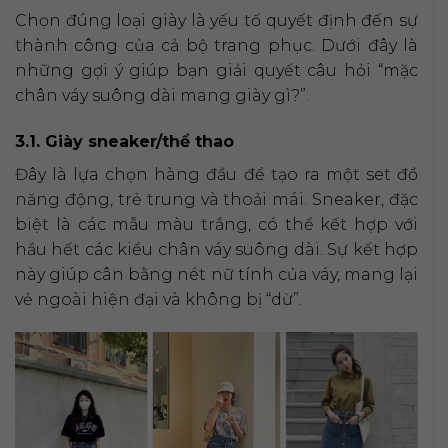
Chọn đúng loại giày là yếu tố quyết định đến sự
thành công của cả bộ trang phục. Dưới đây là
những gợi ý giúp bạn giải quyết câu hỏi “mặc
chân váy suông dài mang giày gì?”.
3.1. Giày sneaker/thể thao
Đây là lựa chọn hàng đầu để tạo ra một set đồ
năng động, trẻ trung và thoải mái. Sneaker, đặc
biệt là các mẫu màu trắng, có thể kết hợp với
hầu hết các kiểu chân váy suông dài. Sự kết hợp
này giúp cân bằng nét nữ tính của váy, mang lại
vẻ ngoài hiện đại và không bị “dừ”.