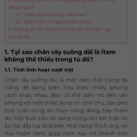
dáng người
4.1. Dành cho cô nàng “nấm lùn”
4.2. Dành cho cô nàng mũm mĩm
5. Những lỗi cần tránh khi phối đồ với chân váy
suông dài
1. Tại sao chân váy suông dài là item
không thể thiếu trong tủ đồ?
1.1. Tính linh hoạt vượt trội
Chân váy suông dài là một item thời trang đa
năng, dễ dàng biến hóa theo nhiều phong
cách khác nhau. Bạn có thể diện nó đến văn
phòng với một chiếc áo sơ mi chỉn chu, dạo phố
cuối tuần cùng áo thun năng động, hay tham
dự một buổi tiệc tối sang trọng khi kết hợp với
áo hai dây lụa và blazer. Khả năng thích ứng với
mọi hoàn cảnh giúp item này trở thành một