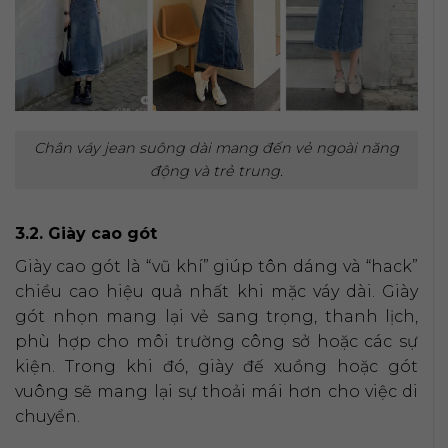
Chân váy jean suông dài mang đến vẻ ngoài năng
động và trẻ trung.
3.2. Giày cao gót
Giày cao gót là “vũ khí” giúp tôn dáng và “hack”
chiều cao hiệu quả nhất khi mặc váy dài. Giày
gót nhọn mang lại vẻ sang trọng, thanh lịch,
phù hợp cho môi trường công sở hoặc các sự
kiện. Trong khi đó, giày đế xuồng hoặc gót
vuông sẽ mang lại sự thoải mái hơn cho việc di
chuyển.