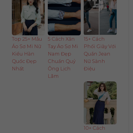
Top 25+ Mẫu
5 Cách Xắn
15+ Cách
Áo Sơ Mi Nữ
Tay Áo Sơ Mi
Phối Giày Với
Kiểu Hàn
Nam Đẹp
Quần Jean
Quốc Đẹp
Chuẩn Quý
Nữ Sành
Nhất
Ông Lịch
Điệu
Lãm
10+ Cách