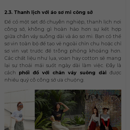
2.3. Thanh lịch với áo sơ mi công sở
Để có một set đồ chuyên nghiệp, thanh lịch nơi
công sở, không gì hoàn hảo hơn sự kết hợp
giữa chân váy suông dài và áo sơ mi. Bạn có thể
sơ vin toàn bộ để tạo vẻ ngoài chỉn chu hoặc chỉ
sơ vin vạt trước để trông phóng khoáng hơn.
Các chất liệu như lụa, voan hay cotton sẽ mang
lại sự thoải mái suốt ngày dài làm việc. Đây là
cách
phối đồ với chân váy suông dài
được
nhiều quý cô công sở ưa chuộng.