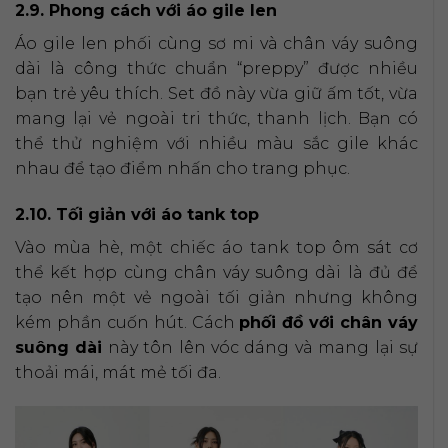
2.9. Phong cách với áo gile len
Áo gile len phối cùng sơ mi và chân váy suông
dài là công thức chuẩn “preppy” được nhiều
bạn trẻ yêu thích. Set đồ này vừa giữ ấm tốt, vừa
mang lại vẻ ngoài tri thức, thanh lịch. Bạn có
thể thử nghiệm với nhiều màu sắc gile khác
nhau để tạo điểm nhấn cho trang phục.
2.10. Tối giản với áo tank top
Vào mùa hè, một chiếc áo tank top ôm sát cơ
thể kết hợp cùng chân váy suông dài là đủ để
tạo nên một vẻ ngoài tối giản nhưng không
kém phần cuốn hút. Cách
phối đồ với chân váy
suông dài
này tôn lên vóc dáng và mang lại sự
thoải mái, mát mẻ tối đa.