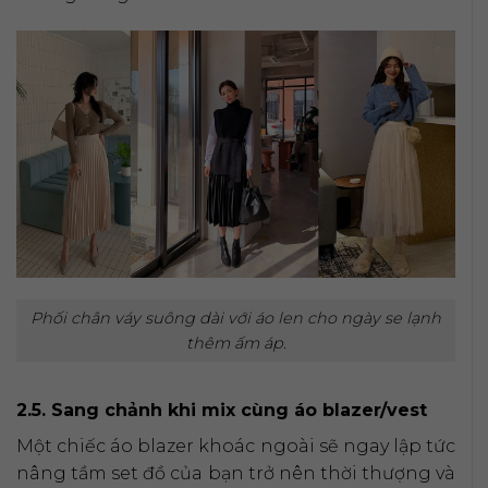
Phối chân váy suông dài với áo len cho ngày se lạnh
thêm ấm áp.
2.5. Sang chảnh khi mix cùng áo blazer/vest
Một chiếc áo blazer khoác ngoài sẽ ngay lập tức
nâng tầm set đồ của bạn trở nên thời thượng và