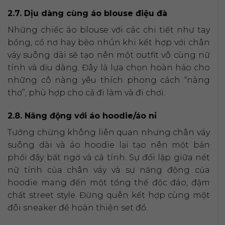
2.7. Dịu dàng cùng áo blouse điệu đà
Những chiếc áo blouse với các chi tiết như tay
bồng, cổ nơ hay bèo nhún khi kết hợp với chân
váy suông dài sẽ tạo nên một outfit vô cùng nữ
tính và dịu dàng. Đây là lựa chọn hoàn hảo cho
những cô nàng yêu thích phong cách “nàng
thơ”, phù hợp cho cả đi làm và đi chơi.
2.8. Năng động với áo hoodie/áo nỉ
Tưởng chừng không liên quan nhưng chân váy
suông dài và áo hoodie lại tạo nên một bản
phối đầy bất ngờ và cá tính. Sự đối lập giữa nét
nữ tính của chân váy và sự năng động của
hoodie mang đến một tổng thể độc đáo, đậm
chất street style. Đừng quên kết hợp cùng một
đôi sneaker để hoàn thiện set đồ.