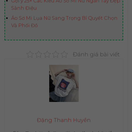
Gợi ý 25+ Các Kiểu Áo Sơ Mi Nữ Ngắn Tay Đẹp
Sành Điệu
Áo Sơ Mi Lụa Nữ Sang Trọng Bí Quyết Chọn
Và Phối Đồ
Đánh giá bài viết
Đặng Thanh Huyền