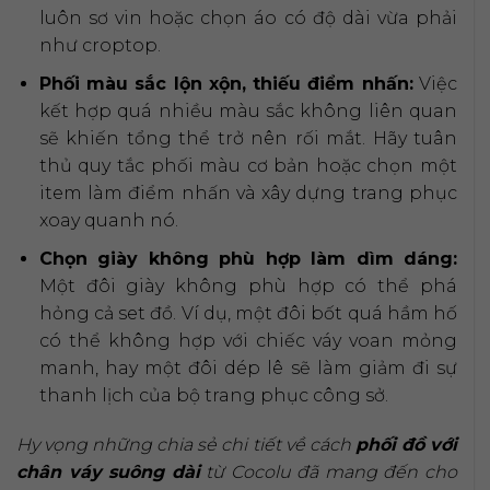
luôn sơ vin hoặc chọn áo có độ dài vừa phải
như croptop.
Phối màu sắc lộn xộn, thiếu điểm nhấn:
Việc
kết hợp quá nhiều màu sắc không liên quan
sẽ khiến tổng thể trở nên rối mắt. Hãy tuân
thủ quy tắc phối màu cơ bản hoặc chọn một
item làm điểm nhấn và xây dựng trang phục
xoay quanh nó.
Chọn giày không phù hợp làm dìm dáng:
Một đôi giày không phù hợp có thể phá
hỏng cả set đồ. Ví dụ, một đôi bốt quá hầm hố
có thể không hợp với chiếc váy voan mỏng
manh, hay một đôi dép lê sẽ làm giảm đi sự
thanh lịch của bộ trang phục công sở.
Hy vọng những chia sẻ chi tiết về cách
phối đồ với
chân váy suông dài
từ Cocolu đã mang đến cho