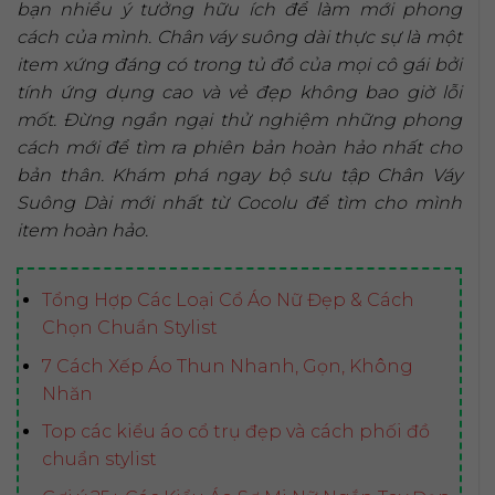
bạn nhiều ý tưởng hữu ích để làm mới phong
cách của mình. Chân váy suông dài thực sự là một
item xứng đáng có trong tủ đồ của mọi cô gái bởi
tính ứng dụng cao và vẻ đẹp không bao giờ lỗi
mốt. Đừng ngần ngại thử nghiệm những phong
cách mới để tìm ra phiên bản hoàn hảo nhất cho
bản thân. Khám phá ngay bộ sưu tập Chân Váy
Suông Dài mới nhất từ Cocolu để tìm cho mình
item hoàn hảo.
Tổng Hợp Các Loại Cổ Áo Nữ Đẹp & Cách
Chọn Chuẩn Stylist
7 Cách Xếp Áo Thun Nhanh, Gọn, Không
Nhăn
Top các kiểu áo cổ trụ đẹp và cách phối đồ
chuẩn stylist