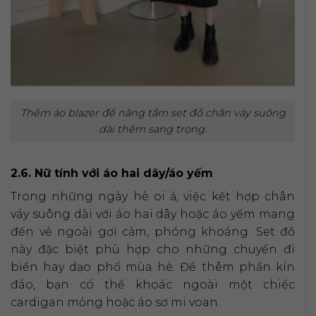
Thêm áo blazer để nâng tầm set đồ chân váy suông
dài thêm sang trọng.
2.6. Nữ tính với áo hai dây/áo yếm
Trong những ngày hè oi ả, việc kết hợp chân
váy suông dài với áo hai dây hoặc áo yếm mang
đến vẻ ngoài gợi cảm, phóng khoáng. Set đồ
này đặc biệt phù hợp cho những chuyến đi
biển hay dạo phố mùa hè. Để thêm phần kín
đáo, bạn có thể khoác ngoài một chiếc
cardigan mỏng hoặc áo sơ mi voan.