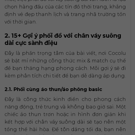
chọn hàng đầu của các tín đồ thời trang, khẳng
định vẻ đẹp thanh lịch và trang nhã trường tồn
với thời gian.
2. 15+ Gợi ý phối đồ với chân váy suông
dài cực sành điệu
Đây là phần trọng tâm của bài viết, nơi Cocolu
sẽ bật mí những công thức mix & match cụ thể
để bạn thăng hạng phong cách. Mỗi gợi ý sẽ đi
kèm phân tích chi tiết để bạn dễ dàng áp dụng.
2.1. Phối cùng áo thun/áo phông basic
Đây là công thức kinh điển cho phong cách
năng động, trẻ trung và không bao giờ sai. Một
chiếc áo thun trơn hoặc in hình đơn giản khi
kết hợp với chân váy suông dài sẽ tạo nên một
tổng thể hài hòa. Để tôn dáng tối đa, bạn nên