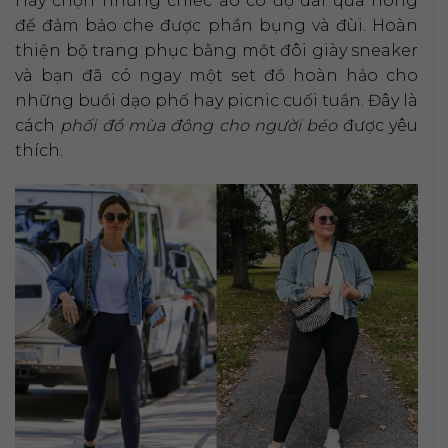
Hãy chọn những chiếc áo có độ dài qua hông
để đảm bảo che được phần bụng và đùi. Hoàn
thiện bộ trang phục bằng một đôi giày sneaker
và bạn đã có ngay một set đồ hoàn hảo cho
những buổi dạo phố hay picnic cuối tuần. Đây là
cách
phối đồ mùa đông cho người béo
được yêu
thích.