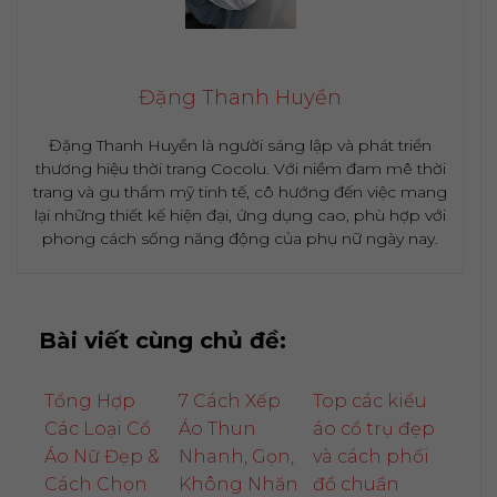
Đặng Thanh Huyền
Đặng Thanh Huyền là người sáng lập và phát triển
thương hiệu thời trang Cocolu. Với niềm đam mê thời
trang và gu thẩm mỹ tinh tế, cô hướng đến việc mang
lại những thiết kế hiện đại, ứng dụng cao, phù hợp với
phong cách sống năng động của phụ nữ ngày nay.
Bài viết cùng chủ đề:
Tổng Hợp
7 Cách Xếp
Top các kiểu
Các Loại Cổ
Áo Thun
áo cổ trụ đẹp
Áo Nữ Đẹp &
Nhanh, Gọn,
và cách phối
Cách Chọn
Không Nhăn
đồ chuẩn