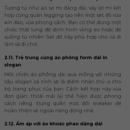
Tương tự như áo sơ mi dáng dài, váy sơ mi kết
hợp cùng quần legging tạo nên một set đồ vừa
kín đáo, vừa phong cách. Bạn có thể dùng một
chiếc thắt lưng để định hình vòng eo hoặc để
suông tự nhiên. Set đồ này phù hợp cho cả đi
làm và đi chơi.
2.11. Trẻ trung cùng áo phông form dài in
slogan
Một chiếc áo phông dài qua mông với những
câu slogan cá tính sẽ là điểm nhấn thú vị cho
bộ trang phục của bạn. Cách kết hợp này vừa
đơn giản, thoải mái lại thể hiện được phong
cách riêng. Đừng quên một đôi sneaker để
hoàn thiện vẻ ngoài năng động nhé.
2.12. Ấm áp với áo khoác phao dáng dài