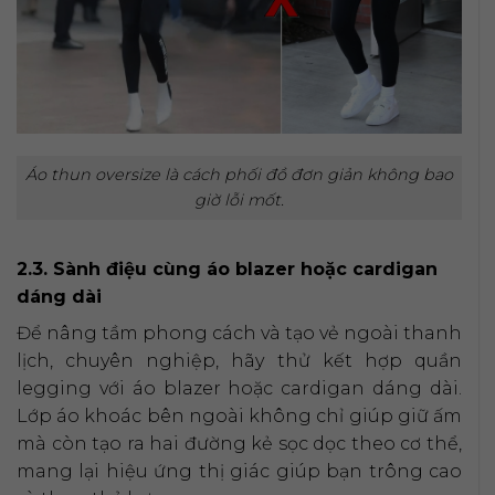
Áo thun oversize là cách phối đồ đơn giản không bao
giờ lỗi mốt.
2.3. Sành điệu cùng áo blazer hoặc cardigan
dáng dài
Để nâng tầm phong cách và tạo vẻ ngoài thanh
lịch, chuyên nghiệp, hãy thử kết hợp quần
legging với áo blazer hoặc cardigan dáng dài.
Lớp áo khoác bên ngoài không chỉ giúp giữ ấm
mà còn tạo ra hai đường kẻ sọc dọc theo cơ thể,
mang lại hiệu ứng thị giác giúp bạn trông cao