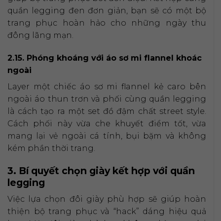
quần legging đen đơn giản, bạn sẽ có một bộ
trang phục hoàn hảo cho những ngày thu
đông lãng mạn.
2.15. Phóng khoáng với áo sơ mi flannel khoác
ngoài
Layer một chiếc áo sơ mi flannel kẻ caro bên
ngoài áo thun trơn và phối cùng quần legging
là cách tạo ra một set đồ đậm chất street style.
Cách phối này vừa che khuyết điểm tốt, vừa
mang lại vẻ ngoài cá tính, bụi bặm và không
kém phần thời trang.
3. Bí quyết chọn giày kết hợp với quần
legging
Việc lựa chọn đôi giày phù hợp sẽ giúp hoàn
thiện bộ trang phục và “hack” dáng hiệu quả