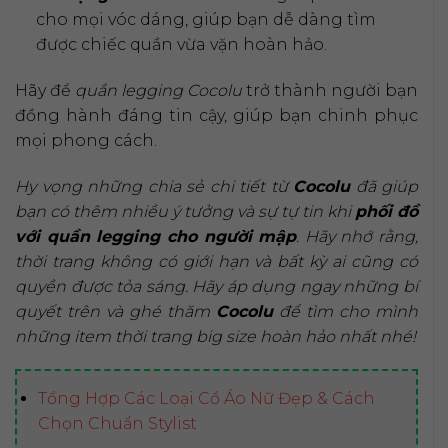
cho mọi vóc dáng, giúp bạn dễ dàng tìm
được chiếc quần vừa vặn hoàn hảo.
Hãy để
quần legging Cocolu
trở thành người bạn
đồng hành đáng tin cậy, giúp bạn chinh phục
mọi phong cách.
Hy vọng những chia sẻ chi tiết từ
Cocolu
đã giúp
bạn có thêm nhiều ý tưởng và sự tự tin khi
phối đồ
với quần legging cho người mập
. Hãy nhớ rằng,
thời trang không có giới hạn và bất kỳ ai cũng có
quyền được tỏa sáng. Hãy áp dụng ngay những bí
quyết trên và ghé thăm
Cocolu
để tìm cho mình
những item thời trang big size hoàn hảo nhất nhé!
Tổng Hợp Các Loại Cổ Áo Nữ Đẹp & Cách
Chọn Chuẩn Stylist