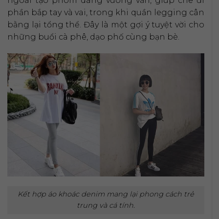
ngoài tạo phom dáng vuông vắn, giúp che đi
phần bắp tay và vai, trong khi quần legging cân
bằng lại tổng thể. Đây là một gợi ý tuyệt vời cho
những buổi cà phê, dạo phố cùng bạn bè.
Kết hợp áo khoác denim mang lại phong cách trẻ
trung và cá tính.