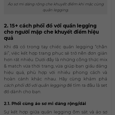
Áo sơ mi dáng rộng che khuyết điểm khi mặc cùng
quần legging.
2. 15+ cách phối đồ với quần legging
cho người mập che khuyết điểm hiệu
quả
Khi đã có trong tay chiếc quần legging “chân
ái”, việc kết hợp trang phục sẽ trở nên đơn giản
hơn rất nhiều. Dưới đây là những công thức mix
& match vừa thời trang, vừa giúp bạn giấu dáng
hiệu quả, phù hợp với nhiều phong cách và
hoàn cảnh khác nhau. Hãy cùng khám phá
cách phối đồ với quần legging
để tìm ra đâu là set
đồ dành cho bạn.
2.1. Phối cùng áo sơ mi dáng rộng/dài
Sự kết hợp giữa quần legging ôm sát và áo sơ