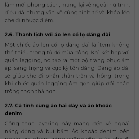
làm mới phong cách, mang lại vẻ ngoài nữ tính,
điệu đà nhưng vẫn vô cùng tinh tế và khéo léo
che đi nhược điểm.
2.6. Thanh lịch với áo len cổ lọ dáng dài
Một chiếc áo len cổ lọ dáng dài là item không
thể thiếu trong tủ đồ mùa đông. Khi kết hợp với
quần legging, nó tạo ra một bộ trang phục ấm
áp, sang trọng và cực kỳ tôn dáng. Dáng áo dài
sẽ giúp che đi phần thân trên và hông, trong
khi chiếc quần legging ôm gọn giúp đôi chân
trông thon thả hơn.
2.7. Cá tính cùng áo hai dây và áo khoác
denim
Công thức layering này mang đến vẻ ngoài
năng động và bụi bặm. Áo khoác denim bên