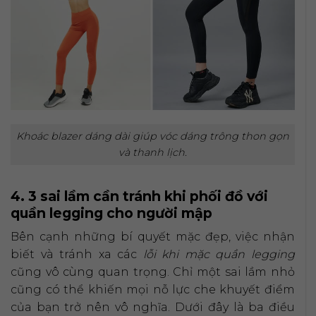
Khoác blazer dáng dài giúp vóc dáng trông thon gọn
và thanh lịch.
4. 3 sai lầm cần tránh khi phối đồ với
quần legging cho người mập
Bên cạnh những bí quyết mặc đẹp, việc nhận
biết và tránh xa các
lỗi khi mặc quần legging
cũng vô cùng quan trọng. Chỉ một sai lầm nhỏ
cũng có thể khiến mọi nỗ lực che khuyết điểm
của bạn trở nên vô nghĩa. Dưới đây là ba điều