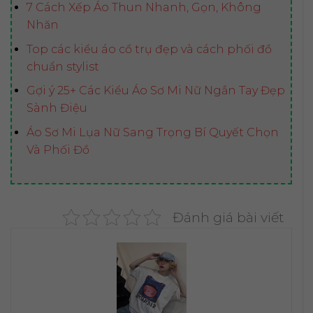
7 Cách Xếp Áo Thun Nhanh, Gọn, Không
Nhăn
Top các kiểu áo cổ trụ đẹp và cách phối đồ
chuẩn stylist
Gợi ý 25+ Các Kiểu Áo Sơ Mi Nữ Ngắn Tay Đẹp
Sành Điệu
Áo Sơ Mi Lụa Nữ Sang Trọng Bí Quyết Chọn
Và Phối Đồ
Đánh giá bài viết