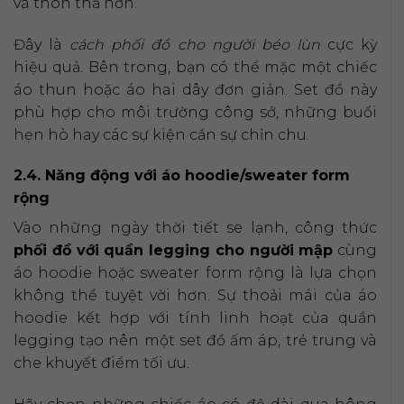
và thon thả hơn.
Đây là
cách phối đồ cho người béo lùn
cực kỳ
hiệu quả. Bên trong, bạn có thể mặc một chiếc
áo thun hoặc áo hai dây đơn giản. Set đồ này
phù hợp cho môi trường công sở, những buổi
hẹn hò hay các sự kiện cần sự chỉn chu.
2.4. Năng động với áo hoodie/sweater form
rộng
Vào những ngày thời tiết se lạnh, công thức
phối đồ với quần legging cho người mập
cùng
áo hoodie hoặc sweater form rộng là lựa chọn
không thể tuyệt vời hơn. Sự thoải mái của áo
hoodie kết hợp với tính linh hoạt của quần
legging tạo nên một set đồ ấm áp, trẻ trung và
che khuyết điểm tối ưu.