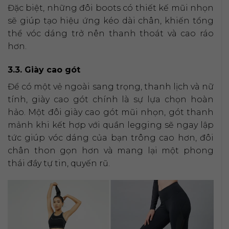
Đặc biệt, những đôi boots có thiết kế mũi nhọn
sẽ giúp tạo hiệu ứng kéo dài chân, khiến tổng
thể vóc dáng trở nên thanh thoát và cao ráo
hơn.
3.3. Giày cao gót
Để có một vẻ ngoài sang trọng, thanh lịch và nữ
tính, giày cao gót chính là sự lựa chọn hoàn
hảo. Một đôi giày cao gót mũi nhọn, gót thanh
mảnh khi kết hợp với quần legging sẽ ngay lập
tức giúp vóc dáng của bạn trông cao hơn, đôi
chân thon gọn hơn và mang lại một phong
thái đầy tự tin, quyến rũ.