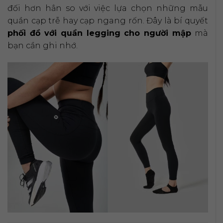
đối hơn hẳn so với việc lựa chọn những mẫu
quần cạp trễ hay cạp ngang rốn. Đây là bí quyết
phối đồ với quần legging cho người mập
mà
bạn cần ghi nhớ.