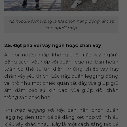
Áo hoodie form rộng là lựa chọn năng động, ấm áp
cho người mập.
2.5. Đột phá với váy ngắn hoặc chân váy
Ai nói người mập không thể mặc váy ngắn?
Bằng cách kết hợp với quần legging, bạn hoàn
toàn có thể tự tin diện những chiếc váy hay
chân váy yêu thích. Lúc này, quần legging đóng
vai trò như một chiếc quần tất dày, vừa giúp giữ
ấm, đảm bảo sự kín đáo, vừa giúp đôi chân
trông săn chắc hơn.
Khi
mặc legging với váy
, bạn nên chọn quần
legging đen trơn để dễ dàng kết hợp với nhiều
kiểu váy khác nhau. Đây là một cách sáng tạo để