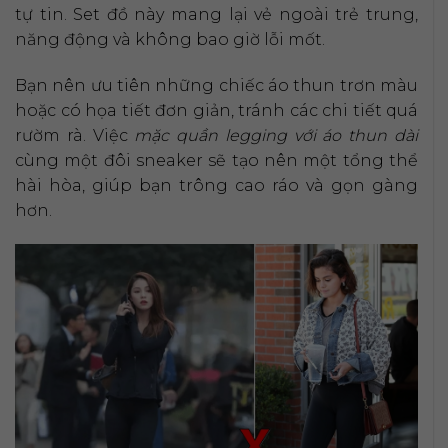
tự tin. Set đồ này mang lại vẻ ngoài trẻ trung,
năng động và không bao giờ lỗi mốt.
Bạn nên ưu tiên những chiếc áo thun trơn màu
hoặc có họa tiết đơn giản, tránh các chi tiết quá
rườm rà. Việc
mặc quần legging với áo thun dài
cùng một đôi sneaker sẽ tạo nên một tổng thể
hài hòa, giúp bạn trông cao ráo và gọn gàng
hơn.