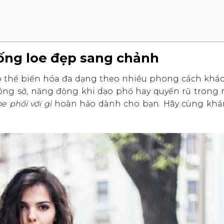
n ống loe đẹp sang chảnh
 có thể biến hóa đa dạng theo nhiều phong cách khác
công sở, năng động khi dạo phố hay quyến rũ trong
e phối với gì
hoàn hảo dành cho bạn. Hãy cùng kh